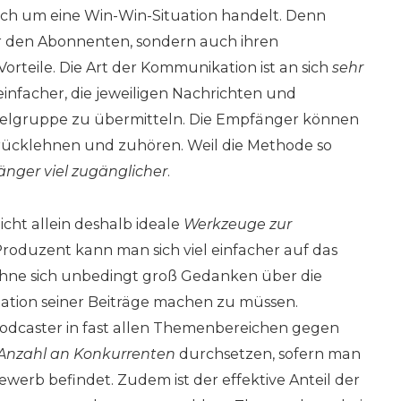
 sich um eine Win-Win-Situation handelt. Denn
ur den Abonnenten, sondern auch ihren
orteile. Die Art der Kommunikation ist an sich
sehr
einfacher, die jeweiligen Nachrichten und
Zielgruppe zu übermitteln. Die Empfänger können
urücklehnen und zuhören. Weil die Methode so
nger viel zugänglicher
.
icht allein deshalb ideale
Werkzeuge zur
 Produzent kann man sich viel einfacher auf das
ohne sich unbedingt groß Gedanken über die
tation seiner Beiträge machen zu müssen.
dcaster in fast allen Themenbereichen gegen
 Anzahl an Konkurrenten
durchsetzen, sofern man
werb befindet. Zudem ist der effektive Anteil der