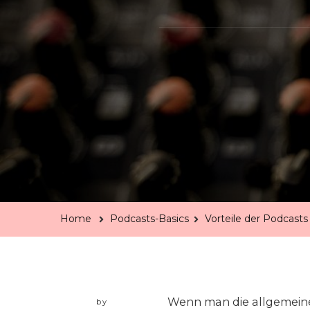
Home
Podcasts-Basics
Vorteile der Podcast
Wenn man die allgemeine
by