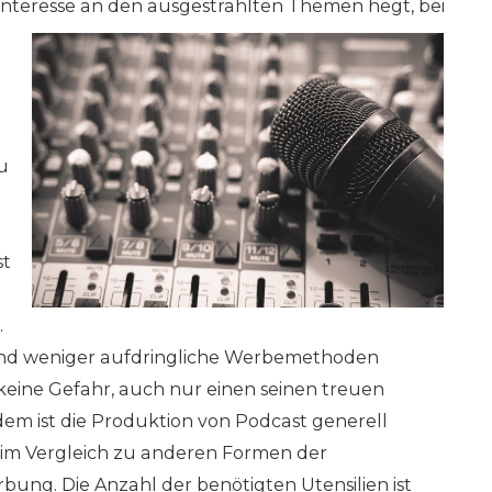
n Interesse an den ausgestrahlten Themen hegt, bei
u
st
.
nd weniger aufdringliche Werbemethoden
 keine Gefahr, auch nur einen seinen treuen
dem ist die Produktion von Podcast generell
im Vergleich zu anderen Formen der
ng. Die Anzahl der benötigten Utensilien ist