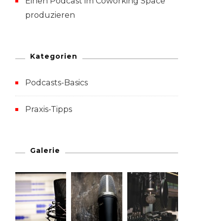
Einen Podcast im Coworking Space
produzieren
Kategorien
Podcasts-Basics
Praxis-Tipps
Galerie