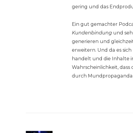
gering und das Endproduk
Ein gut gemachter Podcast
Kundenbindung
und sehr
generieren und gleichzei
erweitern. Und da es sich
handelt und die Inhalte i
Wahrscheinlichkeit, das
durch Mundpropaganda we