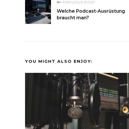
Post
PREVIOUS POST
Welche Podcast-Ausrüstung
Navigation
braucht man?
YOU MIGHT ALSO ENJOY: