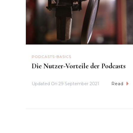
PODCASTS-BASICS
Die Nutzer-Vorteile der Podcasts
Updated On
29 September 2021
Read