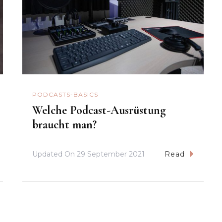
PODCASTS-BASICS
Welche Podcast-Ausrüstung
braucht man?
Updated On
29 September 2021
Read