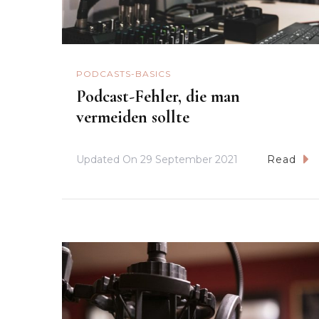
PODCASTS-BASICS
Podcast-Fehler, die man
vermeiden sollte
Updated On
29 September 2021
Read