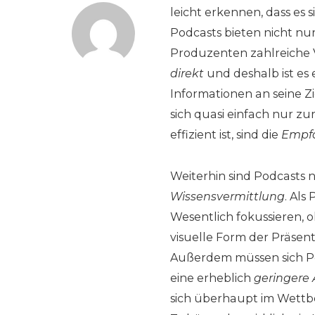
leicht erkennen, dass es
Podcasts bieten nicht n
Produzenten zahlreiche V
direkt
und deshalb ist es 
Informationen an seine 
sich quasi einfach nur z
effizient ist, sind die
Empfä
Weiterhin sind Podcasts n
Wissensvermittlung
. Als
Wesentlich fokussieren, 
visuelle Form der Präsen
Außerdem müssen sich Po
eine erheblich
geringere
sich überhaupt im Wettbe