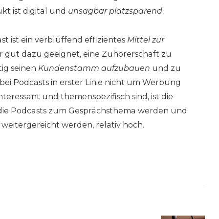
t ist digital und
unsagbar platzsparend
.
 ist ein verblüffend effizientes
Mittel zur
 gut dazu geeignet, eine Zuhörerschaft zu
tig seinen
Kundenstamm aufzubauen
und zu
 bei Podcasts in erster Linie nicht um Werbung
nteressant und themenspezifisch sind, ist die
s die Podcasts zum Gesprächsthema werden und
itergereicht werden, relativ hoch.