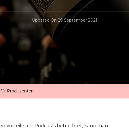
Updated On
29 September 2021
s für Produzenten
n Vorteile der Podcasts betrachtet, kann man