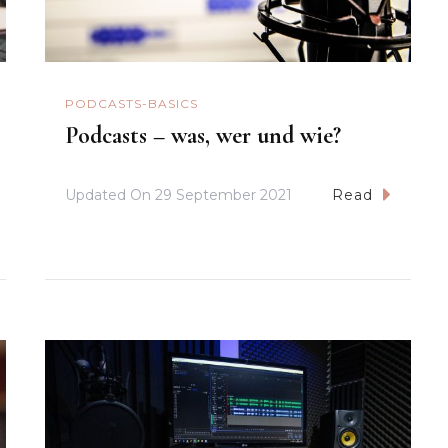
PODCASTS-BASICS
Podcasts – was, wer und wie?
Updated On
29 September 2021
Read