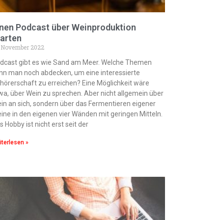
inen Podcast über Weinproduktion
tarten
 November 2022
dcast gibt es wie Sand am Meer. Welche Themen
nn man noch abdecken, um eine interessierte
hörerschaft zu erreichen? Eine Möglichkeit wäre
wa, über Wein zu sprechen. Aber nicht allgemein über
in an sich, sondern über das Fermentieren eigener
ine in den eigenen vier Wänden mit geringen Mitteln.
s Hobby ist nicht erst seit der
terlesen »