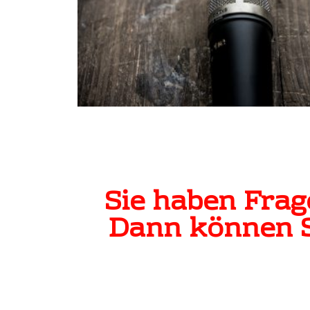
Sie haben Fra
Dann können S