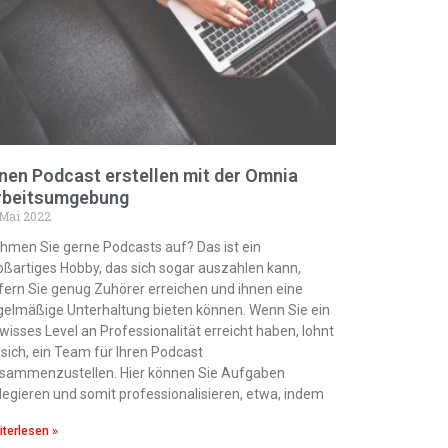
nen Podcast erstellen mit der Omnia
rbeitsumgebung
 Mai 2022
hmen Sie gerne Podcasts auf? Das ist ein
oßartiges Hobby, das sich sogar auszahlen kann,
fern Sie genug Zuhörer erreichen und ihnen eine
gelmäßige Unterhaltung bieten können. Wenn Sie ein
wisses Level an Professionalität erreicht haben, lohnt
 sich, ein Team für Ihren Podcast
sammenzustellen. Hier können Sie Aufgaben
legieren und somit professionalisieren, etwa, indem
terlesen »